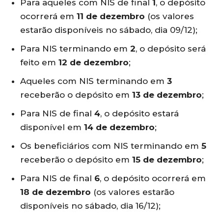
Para aqueles com NIS de final
1
, o depósito
ocorrerá em
11 de dezembro
(os valores
estarão disponíveis no sábado, dia 09/12);
Para NIS terminando em
2
, o depósito será
feito em
12 de dezembro
;
Aqueles com NIS terminando em
3
receberão o depósito em
13 de dezembro
;
Para NIS de final
4
, o depósito estará
disponível em
14 de dezembro
;
Os beneficiários com NIS terminando em
5
receberão o depósito em
15 de dezembro
;
Para NIS de final
6
, o depósito ocorrerá em
18 de dezembro
(os valores estarão
disponíveis no sábado, dia 16/12);