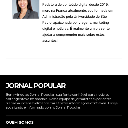
Redatora de conteúdo digital desde 2019,
moro na França atualmente, sou formada em
Administração pela Universidade de São
Paulo, apaixonada por viagens, marketing
digital e notícias. É realmente um prazer te
ajudar a compreender mais sobre estes
assuntos!
JORNAL POPULAR
Bem-vindo ao Jornal Popular, sua fonte confiável para notícias
abrangentes e imparciais. Nossa equipe de jornalistas experientes
trabalha incansavelmente para trazer informações confiáveis. Esteja
atualizado e informado com o Jornal Popular.
QUEM SOMOS