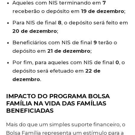
Aqueles com NIS terminando em
7
receberão o depósito em
19 de dezembro
;
Para NIS de final
8
, o depósito será feito em
20 de dezembro
;
Beneficiários com NIS de final
9
terão o
depósito em
21 de dezembro
;
Por fim, para aqueles com NIS de final
0
, o
depósito será efetuado em
22 de
dezembro
.
IMPACTO DO PROGRAMA BOLSA
FAMÍLIA NA VIDA DAS FAMÍLIAS
BENEFICIADAS
Mais do que um simples suporte financeiro, o
Bolsa Família representa um estímulo para a