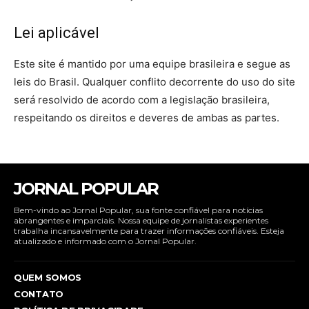
Lei aplicável
Este site é mantido por uma equipe brasileira e segue as
leis do Brasil. Qualquer conflito decorrente do uso do site
será resolvido de acordo com a legislação brasileira,
respeitando os direitos e deveres de ambas as partes.
JORNAL POPULAR
Bem-vindo ao Jornal Popular, sua fonte confiável para notícias
abrangentes e imparciais. Nossa equipe de jornalistas experientes
trabalha incansavelmente para trazer informações confiáveis. Esteja
atualizado e informado com o Jornal Popular.
QUEM SOMOS
CONTATO