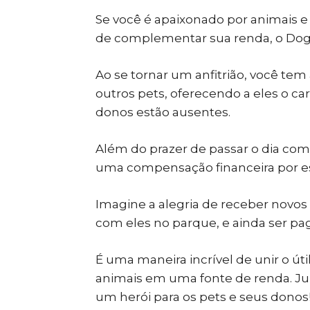
Se você é apaixonado por animais e 
de complementar sua renda, o DogH
Ao se tornar um anfitrião, você tem
outros pets, oferecendo a eles o 
donos estão ausentes.
Além do prazer de passar o dia co
uma compensação financeira por e
Imagine a alegria de receber novos
com eles no parque, e ainda ser pag
É uma maneira incrível de unir o út
animais em uma fonte de renda. J
um herói para os pets e seus donos