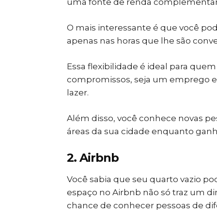
uma fonte de renda complementar
O mais interessante é que você pode
apenas nas horas que lhe são conv
Essa flexibilidade é ideal para que
compromissos, seja um emprego e
lazer.
Além disso, você conhece novas pes
áreas da sua cidade enquanto ganh
2. Airbnb
Você sabia que seu quarto vazio po
espaço no Airbnb não só traz um d
chance de conhecer pessoas de dif