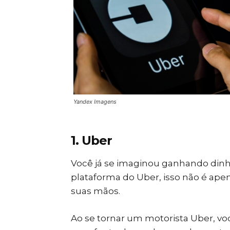
Yandex Imagens
1. Uber
Você já se imaginou ganhando dinhe
plataforma do Uber, isso não é ape
suas mãos.
Ao se tornar um motorista Uber, vo