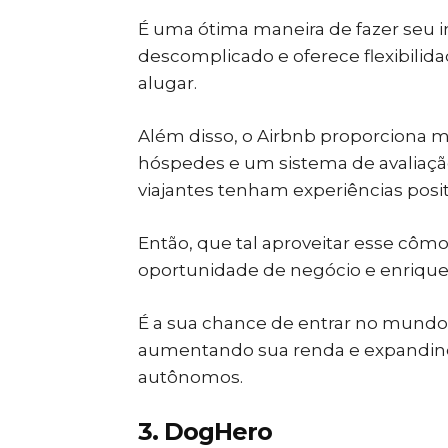
É uma ótima maneira de fazer seu i
descomplicado e oferece flexibili
alugar.
Além disso, o Airbnb proporciona 
hóspedes e um sistema de avaliaçã
viajantes tenham experiências posit
Então, que tal aproveitar esse côm
oportunidade de negócio e enrique
É a sua chance de entrar no mun
aumentando sua renda e expandindo
autônomos.
3. DogHero