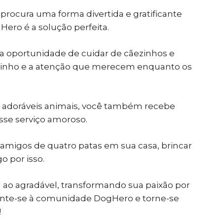
procura uma forma divertida e gratificante
ero é a solução perfeita.
 a oportunidade de cuidar de cãezinhos e
carinho e a atenção que merecem enquanto os
m adoráveis animais, você também recebe
sse serviço amoroso.
 amigos de quatro patas em sua casa, brincar
o por isso.
il ao agradável, transformando sua paixão por
unte-se à comunidade DogHero e torne-se
!