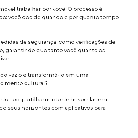
móvel trabalhar por você! O processo é
dade: você decide quando e por quanto tempo
medidas de segurança, como verificações de
o, garantindo que tanto você quanto os
ivas.
odo vazio e transformá-lo em uma
cimento cultural?
do do compartilhamento de hospedagem,
 seus horizontes com aplicativos para