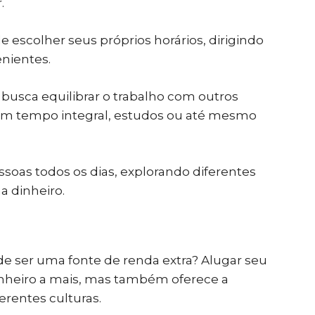
.
 escolher seus próprios horários, dirigindo
enientes.
m busca equilibrar o trabalho com outros
m tempo integral, estudos ou até mesmo
soas todos os dias, explorando diferentes
a dinheiro.
de ser uma fonte de renda extra? Alugar seu
inheiro a mais, mas também oferece a
erentes culturas.