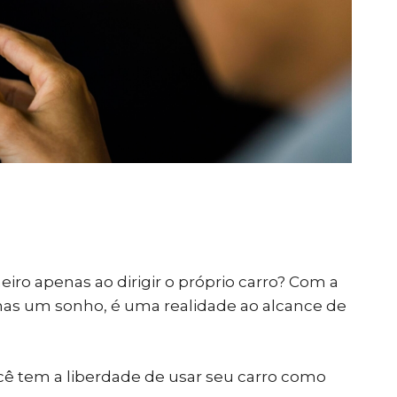
iro apenas ao dirigir o próprio carro? Com a
nas um sonho, é uma realidade ao alcance de
cê tem a liberdade de usar seu carro como