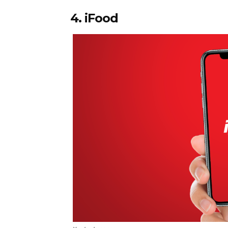
4. iFood