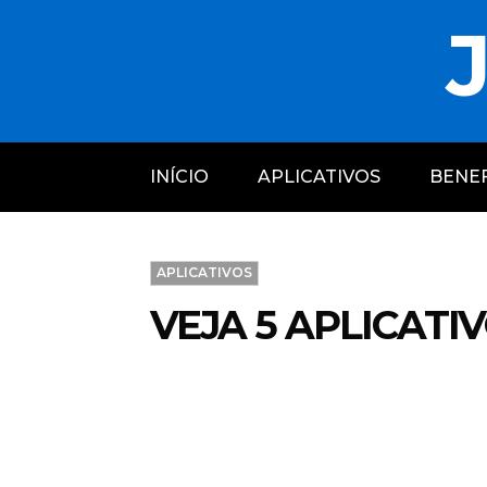
J
INÍCIO
APLICATIVOS
BENEF
APLICATIVOS
VEJA 5 APLICAT