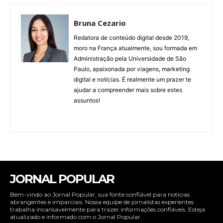
Bruna Cezario
Redatora de conteúdo digital desde 2019,
moro na França atualmente, sou formada em
Administração pela Universidade de São
Paulo, apaixonada por viagens, marketing
digital e notícias. É realmente um prazer te
ajudar a compreender mais sobre estes
assuntos!
JORNAL POPULAR
Bem-vindo ao Jornal Popular, sua fonte confiável para notícias
abrangentes e imparciais. Nossa equipe de jornalistas experientes
trabalha incansavelmente para trazer informações confiáveis. Esteja
atualizado e informado com o Jornal Popular.