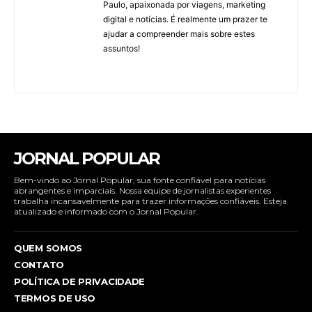
Paulo, apaixonada por viagens, marketing
digital e notícias. É realmente um prazer te
ajudar a compreender mais sobre estes
assuntos!
JORNAL POPULAR
Bem-vindo ao Jornal Popular, sua fonte confiável para notícias
abrangentes e imparciais. Nossa equipe de jornalistas experientes
trabalha incansavelmente para trazer informações confiáveis. Esteja
atualizado e informado com o Jornal Popular.
QUEM SOMOS
CONTATO
POLÍTICA DE PRIVACIDADE
TERMOS DE USO