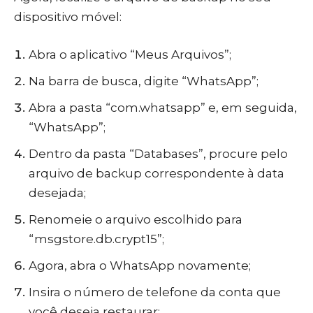
dispositivo móvel:
Abra o aplicativo “Meus Arquivos”;
Na barra de busca, digite “WhatsApp”;
Abra a pasta “com.whatsapp” e, em seguida,
“WhatsApp”;
Dentro da pasta “Databases”, procure pelo
arquivo de backup correspondente à data
desejada;
Renomeie o arquivo escolhido para
“msgstore.db.crypt15”;
Agora, abra o WhatsApp novamente;
Insira o número de telefone da conta que
você deseja restaurar;