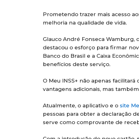
Prometendo trazer mais acesso aos d
melhoria na qualidade de vida.
Glauco André Fonseca Wamburg, qu
destacou o esforço para firmar nov
Banco do Brasil e a Caixa Econômi
benefícios deste serviço.
O Meu INSS+ não apenas facilitará o
vantagens adicionais, mas també
Atualmente, o aplicativo e o
site M
pessoas para obter a declaração 
serve como comprovante de rece
Com a introdução do novo cartão, 