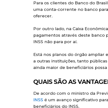
Para os clientes do Banco do Brasil
uma conta-corrente no banco para
oferecer.
Por outro lado, na Caixa Econômi
pagamentos através deste banco po
INSS não para por aí.
Está nos planos do órgão ampliar e
a outras instituições, tanto públi
ainda maior de beneficiários possa
QUAIS SÃO AS VANTAG
De acordo com o ministro da Previd
INSS
é um avanço significativo par
beneficiários do INSS.