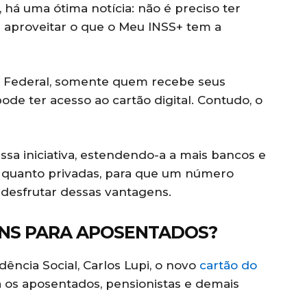
, há uma ótima notícia: não é preciso ter
 aproveitar o que o Meu INSS+ tem a
ca Federal, somente quem recebe seus
de ter acesso ao cartão digital. Contudo, o
ssa iniciativa, estendendo-a a mais bancos e
cas quanto privadas, para que um número
 desfrutar dessas vantagens.
ENS PARA APOSENTADOS?
ência Social, Carlos Lupi, o novo
cartão do
a os aposentados, pensionistas e demais