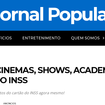
ornal Popul
ICIOS
ENTRETENIMENTO
QUEM SOMOS
INEMAS, SHOWS, ACADEM
O INSS
ntos do cartão do INSS agora mesmo!
ANÚNCIOS