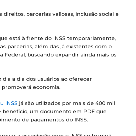
ireitos, parcerias valiosas, inclusão social e
e está à frente do INSS temporariamente,
as parcerias, além das já existentes com o
ca Federal, buscando expandir ainda mais os
 dia a dia dos usuários ao oferecer
m promoverá economia.
eu INSS
já são utilizados por mais de 400 mil
de benefício, um documento em PDF que
bimento de pagamentos do INSS.
provar a associação com o INSS se tornará