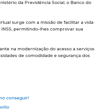
nistério da Previdência Social, o Banco do
.
rtual surge com a missão de facilitar a vida
 INSS, permitindo-lhes comprovar sua
tante na modernização do acesso a serviços
essidades de comodidade e segurança dos
mo conseguir!
xílio