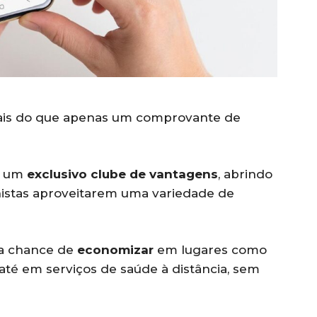
mais do que apenas um comprovante de
 a um
exclusivo clube de vantagens
, abrindo
nistas aproveitarem uma variedade de
m a chance de
economizar
em lugares como
 até em serviços de saúde à distância, sem