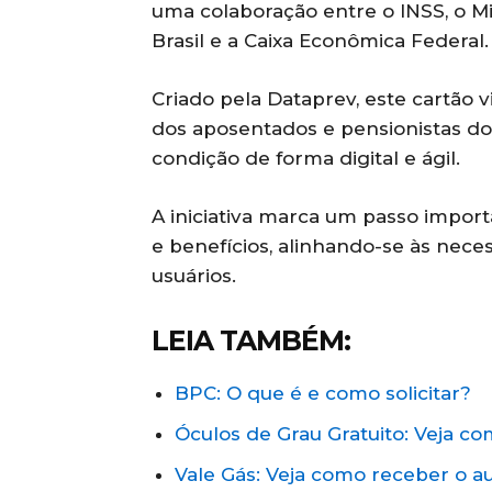
uma colaboração entre o INSS, o Mi
Brasil e a Caixa Econômica Federal
Criado pela Dataprev, este cartão vi
dos aposentados e pensionistas do
condição de forma digital e ágil.
A iniciativa marca um passo impor
e benefícios, alinhando-se às nec
usuários.
LEIA TAMBÉM:
BPC: O que é e como solicitar?
Óculos de Grau Gratuito: Veja co
Vale Gás: Veja como receber o au