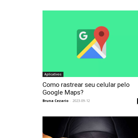
Aplicativos
Como rastrear seu celular pelo
Google Maps?
Bruna Cezario
-
2023-09-12