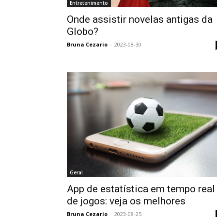
Entretenimento
Onde assistir novelas antigas da
Globo?
Bruna Cezario
-
2023-08-30
Geral
App de estatística em tempo real
de jogos: veja os melhores
Bruna Cezario
-
2023-08-25