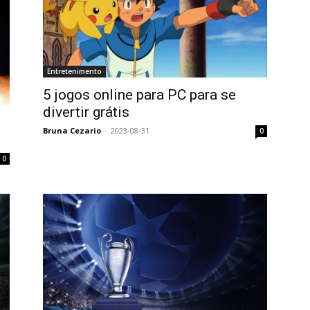
Entretenimento
5 jogos online para PC para se
divertir grátis
Bruna Cezario
-
2023-08-31
0
0