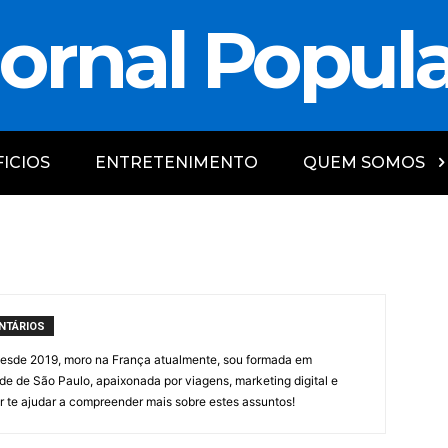
ornal Popul
ICIOS
ENTRETENIMENTO
QUEM SOMOS
NTÁRIOS
desde 2019, moro na França atualmente, sou formada em
de de São Paulo, apaixonada por viagens, marketing digital e
r te ajudar a compreender mais sobre estes assuntos!