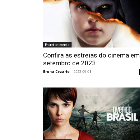
Entretenimento
Confira as estreias do cinema em
setembro de 2023
Bruna Cezario
-
2023-09-01