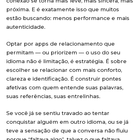
conexão se torna mais leve, mais sincera, mais
próxima. E é exatamente isso que muitos
estão buscando: menos performance e mais
autenticidade.
Optar por apps de relacionamento que
permitam — ou priorizem — o uso do seu
idioma não é limitação, é estratégia. É sobre
escolher se relacionar com mais conforto,
clareza e identificação. É construir pontes
afetivas com quem entende suas palavras,
suas referências, suas entrelinhas.
Se você já se sentiu travado ao tentar
conquistar alguém em outro idioma, ou se já
teve a sensação de que a conversa não fluiu
porque “faltava algo”, talvez o que faltava