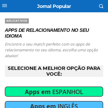
Jornal Popular
APLICATIVOS
APPS DE RELACIONAMENTO NO SEU
IDIOMA
Encontre o seu match perfeito com os apps de
relacionamento no seu idioma, escolha uma opção
abaixo!
SELECIONE A MELHOR OPÇÃO PARA
VOCÊ
:
Apps em
ESPANHOL
Apps em
INGLÊS