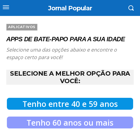
Jornal Popular
APLICATIVOS
APPS DE BATE-PAPO PARA A SUA IDADE
Selecione uma das opções abaixo e encontre o
espaço certo para você!
SELECIONE A MELHOR OPÇÃO PARA
VOCÊ
:
Tenho entre 40 e 59 anos
Tenho 60 anos ou mais