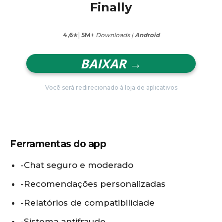
Finally
4,6
★|
5M
+
Downloads |
Android
BAIXAR →
Você será redirecionado à loja de aplicativos
Ferramentas do app
-Chat seguro e moderado
-Recomendações personalizadas
-Relatórios de compatibilidade
-Sistema antifraude