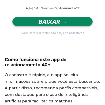
4,1
★|
5M
+
Downloads |
Android
e
iOS
BAIXAR →
Você será redirecionado à loja de aplicativos
Como funciona este app de
relacionamento 40+
O cadastro é rápido, e o app solicita
informações sobre o que você está buscando.
A partir disso, recomenda perfis compatíveis,
com destaque para o uso de inteligência
artificial para facilitar os matches.