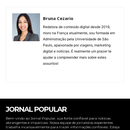
Bruna Cezario
Redatora de conteúdo digital desde 2019,
moro na França atualmente, sou formada em
Administração pela Universidade de São
Paulo, apaixonada por viagens, marketing
digital e notícias. É realmente um prazer te
ajudar a compreender mais sobre estes
assuntos!
JORNAL POPULAR
Bem-vindo ao Jornal Popular, sua fonte confiável para notícias
abrangentes e imparciais. Nossa equipe de jornalistas experientes
trabalha incansavelmente para trazer informações confiáveis. Esteja