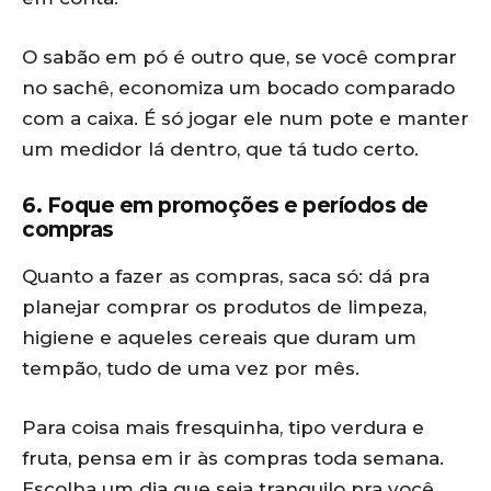
O sabão em pó é outro que, se você comprar
no sachê, economiza um bocado comparado
com a caixa. É só jogar ele num pote e manter
um medidor lá dentro, que tá tudo certo.
6. Foque em promoções e períodos de
compras
Quanto a fazer as compras, saca só: dá pra
planejar comprar os produtos de limpeza,
higiene e aqueles cereais que duram um
tempão, tudo de uma vez por mês.
Para coisa mais fresquinha, tipo verdura e
fruta, pensa em ir às compras toda semana.
Escolha um dia que seja tranquilo pra você.